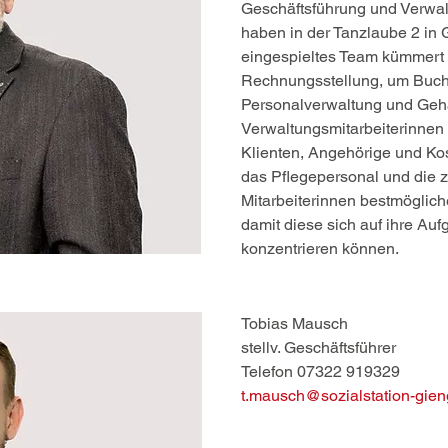
Geschäftsführung und Verwal
haben in der Tanzlaube 2 in 
eingespieltes Team kümmert
Rechnungsstellung, um Buchha
Personalverwaltung und Geh
Verwaltungsmitarbeiterinnen 
Klienten, Angehörige und Ko
das Pflegepersonal und die z
Mitarbeiterinnen bestmögli
damit diese sich auf ihre Au
konzentrieren können.
Tobias Mausch
stellv. Geschäftsführer
Telefon 07322 919329
t.mausch@sozialstation-gie