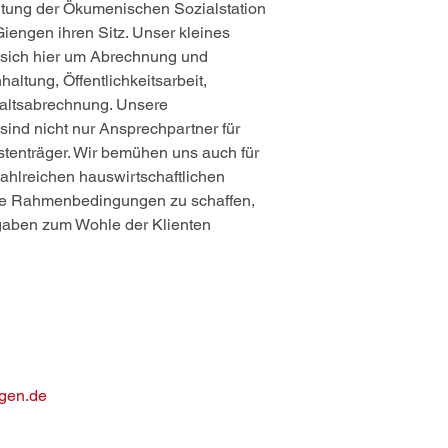
tung der Ökumenischen Sozialstation
Giengen ihren Sitz. Unser kleines
 sich hier um Abrechnung und
ltung, Öffentlichkeitsarbeit,
altsabrechnung. Unsere
sind nicht nur Ansprechpartner für
stenträger. Wir bemühen uns auch für
ahlreichen hauswirtschaftlichen
che Rahmenbedingungen zu schaffen,
fgaben zum Wohle der Klienten
ngen.de