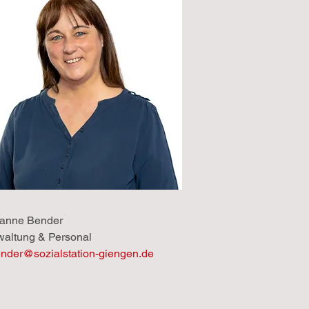
anne Bender
waltung & Personal
ender@sozialstation-giengen.de