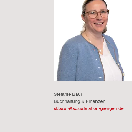
Stefanie Baur
Buchhaltung & Finanzen
st.baur@sozialstation-giengen.de