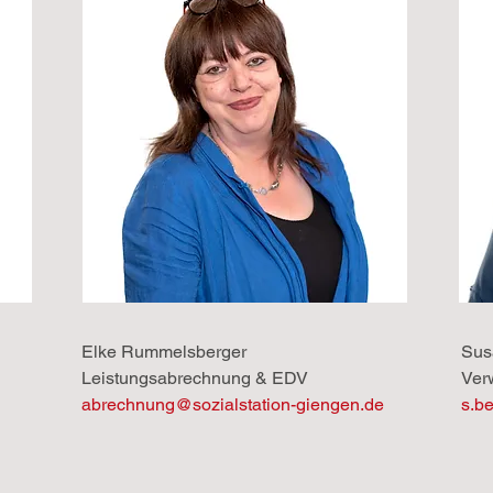
Elke Rummelsberger
Sus
Leistungsabrechnung & EDV
Ver
abrechnung@sozialstation-giengen.de
s.b