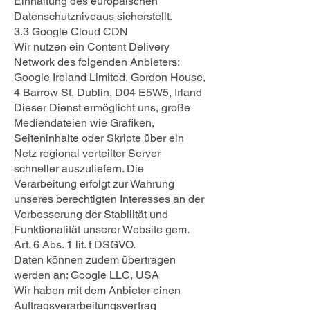
Einhaltung des europäischen
Datenschutzniveaus sicherstellt.
3.3 Google Cloud CDN
Wir nutzen ein Content Delivery
Network des folgenden Anbieters:
Google Ireland Limited, Gordon House,
4 Barrow St, Dublin, D04 E5W5, Irland
Dieser Dienst ermöglicht uns, große
Mediendateien wie Grafiken,
Seiteninhalte oder Skripte über ein
Netz regional verteilter Server
schneller auszuliefern. Die
Verarbeitung erfolgt zur Wahrung
unseres berechtigten Interesses an der
Verbesserung der Stabilität und
Funktionalität unserer Website gem.
Art. 6 Abs. 1 lit. f DSGVO.
Daten können zudem übertragen
werden an: Google LLC, USA
Wir haben mit dem Anbieter einen
Auftragsverarbeitungsvertrag