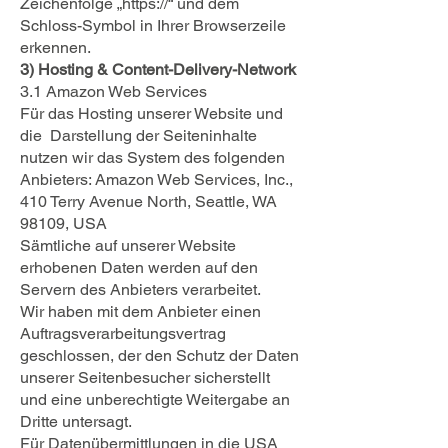
Zeichenfolge „https://“ und dem
Schloss-Symbol in Ihrer Browserzeile
erkennen.
3) Hosting & Content-Delivery-Network
3.1 Amazon Web Services
Für das Hosting unserer Website und
die Darstellung der Seiteninhalte
nutzen wir das System des folgenden
Anbieters: Amazon Web Services, Inc.,
410 Terry Avenue North, Seattle, WA
98109, USA
Sämtliche auf unserer Website
erhobenen Daten werden auf den
Servern des Anbieters verarbeitet.
Wir haben mit dem Anbieter einen
Auftragsverarbeitungsvertrag
geschlossen, der den Schutz der Daten
unserer Seitenbesucher sicherstellt
und eine unberechtigte Weitergabe an
Dritte untersagt.
Für Datenübermittlungen in die USA