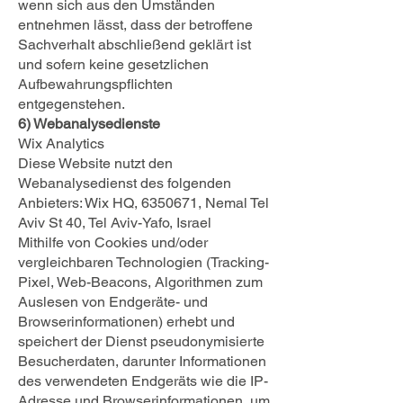
wenn sich aus den Umständen
entnehmen lässt, dass der betroffene
Sachverhalt abschließend geklärt ist
und sofern keine gesetzlichen
Aufbewahrungspflichten
entgegenstehen.
6) Webanalysedienste
Wix Analytics
Diese Website nutzt den
Webanalysedienst des folgenden
Anbieters: Wix HQ, 6350671, Nemal Tel
Aviv St 40, Tel Aviv-Yafo, Israel
Mithilfe von Cookies und/oder
vergleichbaren Technologien (Tracking-
Pixel, Web-Beacons, Algorithmen zum
Auslesen von Endgeräte- und
Browserinformationen) erhebt und
speichert der Dienst pseudonymisierte
Besucherdaten, darunter Informationen
des verwendeten Endgeräts wie die IP-
Adresse und Browserinformationen, um