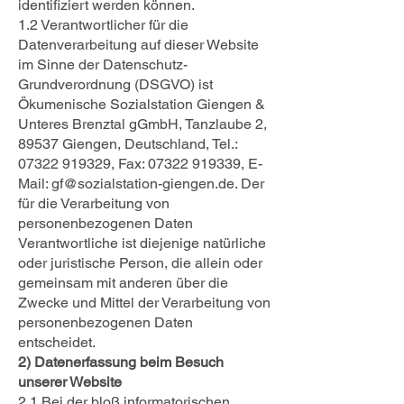
identifiziert werden können.
1.2 Verantwortlicher für die
Datenverarbeitung auf dieser Website
im Sinne der Datenschutz-
Grundverordnung (DSGVO) ist
Ökumenische Sozialstation Giengen &
Unteres Brenztal gGmbH, Tanzlaube 2,
89537 Giengen, Deutschland, Tel.:
07322 919329, Fax: 07322 919339, E-
Mail: gf@sozialstation-giengen.de. Der
für die Verarbeitung von
personenbezogenen Daten
Verantwortliche ist diejenige natürliche
oder juristische Person, die allein oder
gemeinsam mit anderen über die
Zwecke und Mittel der Verarbeitung von
personenbezogenen Daten
entscheidet.
2) Datenerfassung beim Besuch
unserer Website
2.1 Bei der bloß informatorischen